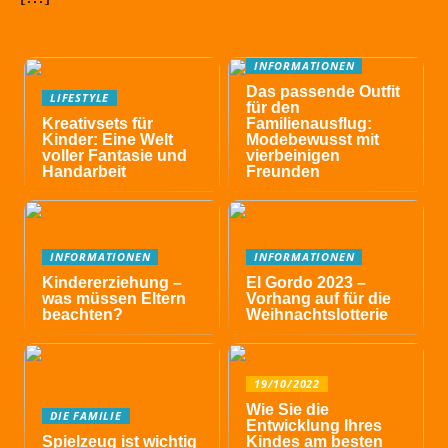
INFORMATIONEN
Das passende Outfit
LIFESTYLE
für den
Kreativsets für
Familienausflug:
Kinder: Eine Welt
Modebewusst mit
voller Fantasie und
vierbeinigen
Handarbeit
Freunden
INFORMATIONEN
INFORMATIONEN
Kindererziehung –
El Gordo 2023 –
was müssen Eltern
Vorhang auf für die
beachten?
Weihnachtslotterie
19/10/2022
Wie Sie die
DIE FAMILIE
Entwicklung Ihres
Spielzeug ist wichtig
Kindes am besten