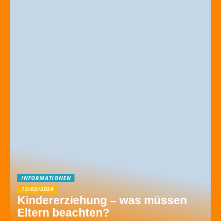
INFORMATIONEN
13/02/2024
Kindererziehung – was müssen
Eltern beachten?