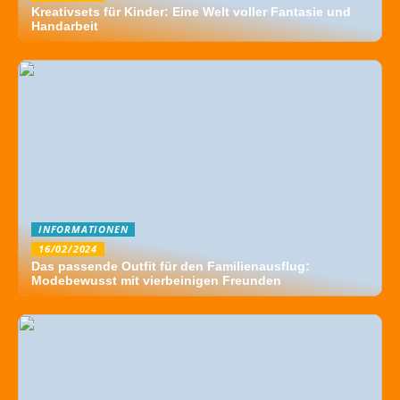
Kreativsets für Kinder: Eine Welt voller Fantasie und
Handarbeit
INFORMATIONEN
16/02/2024
Das passende Outfit für den Familienausflug:
Modebewusst mit vierbeinigen Freunden