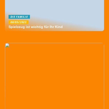
DIE FAMILIE
08/05/2023
Spielzeug ist wichtig für Ihr Kind