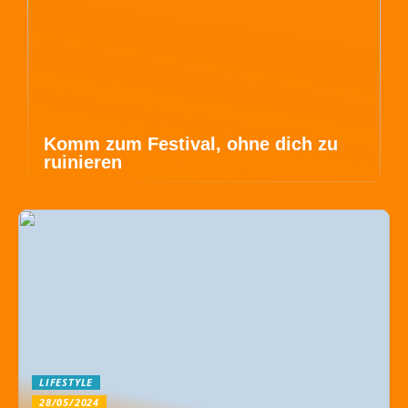
Komm zum Festival, ohne dich zu
ruinieren
LIFESTYLE
28/05/2024