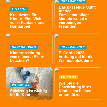
INFORMATIONEN
Das passende Outfit
LIFESTYLE
für den
Kreativsets für
Familienausflug:
Kinder: Eine Welt
Modebewusst mit
voller Fantasie und
vierbeinigen
Handarbeit
Freunden
INFORMATIONEN
INFORMATIONEN
Kindererziehung –
El Gordo 2023 –
was müssen Eltern
Vorhang auf für die
beachten?
Weihnachtslotterie
19/10/2022
Wie Sie die
DIE FAMILIE
Entwicklung Ihres
Spielzeug ist wichtig
Kindes am besten
für Ihr Kind
unterstützen