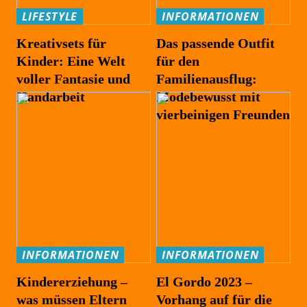
LIFESTYLE
INFORMATIONEN
Kreativsets für
Das passende Outfit
Kinder: Eine Welt
für den
voller Fantasie und
Familienausflug:
Handarbeit
Modebewusst mit
vierbeinigen Freunden
INFORMATIONEN
INFORMATIONEN
Kindererziehung –
El Gordo 2023 –
was müssen Eltern
Vorhang auf für die