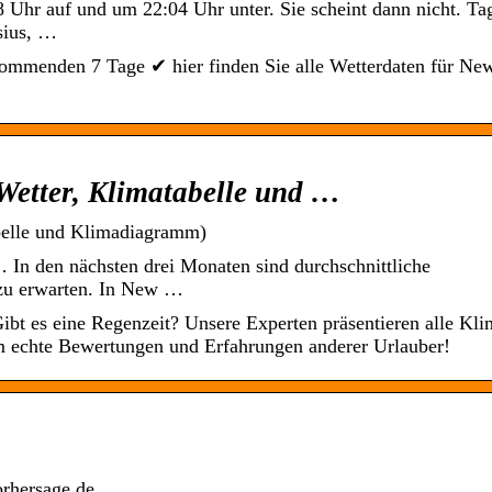
 Uhr auf und um 22:04 Uhr unter. Sie scheint dann nicht. Ta
sius, …
ommenden 7 Tage ✔ hier finden Sie alle Wetterdaten für Ne
(Wetter, Klimatabelle und …
belle und Klimadiagramm)
In den nächsten drei Monaten sind durchschnittliche
zu erwarten. In New …
Gibt es eine Regenzeit? Unsere Experten präsentieren alle Kl
m echte Bewertungen und Erfahrungen anderer Urlauber!
orhersage.de