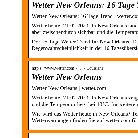
Wetter New Orleans: 16 Tage
Wetter New Orleans: 16 Tage Trend | wetter.c
Wetter heute, 21.02.2023. In New Orleans sin
aber zwischendurch sichtbar und die Temperatu
Der 16 Tage Wetter Trend für New Orleans. Te
Regenwahrscheinlichkeit in der 16 Tagesübersi
http s://www.wetter.com › … › Louisiana
Wetter New Orleans
Wetter New Orleans | wetter.com
Wetter heute, 21.02.2023. In New Orleans zeig
und die Temperatur liegt bei 18°C. Im weitere
Wie wird das Wetter heute in New Orleans? Te
Wetterwarnungen finden Sie auf wetter.com für