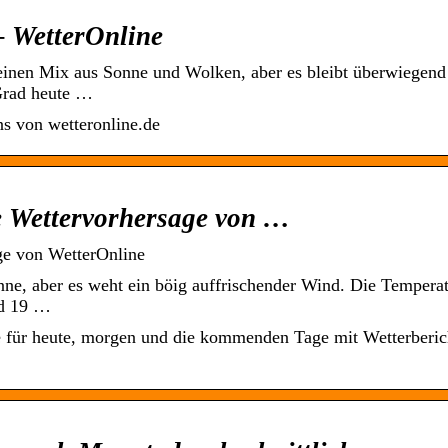
– WetterOnline
 einen Mix aus Sonne und Wolken, aber es bleibt überwiegend
Grad heute …
s von wetteronline.de
e Wettervorhersage von …
ge von WetterOnline
nne, aber es weht ein böig auffrischender Wind. Die Tempera
nd 19 …
 für heute, morgen und die kommenden Tage mit Wetterberic