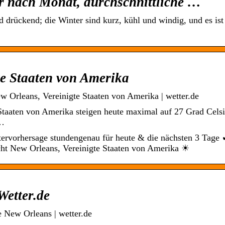
r nach Monat, durchschnittliche …
 drückend; die Winter sind kurz, kühl und windig, und es ist
te Staaten von Amerika
 Orleans, Vereinigte Staaten von Amerika | wetter.de
taaten von Amerika steigen heute maximal auf 27 Grad Celsi
 …
ervorhersage stundengenau für heute & die nächsten 3 Tage
cht New Orleans, Vereinigte Staaten von Amerika ☀
Wetter.de
 New Orleans | wetter.de