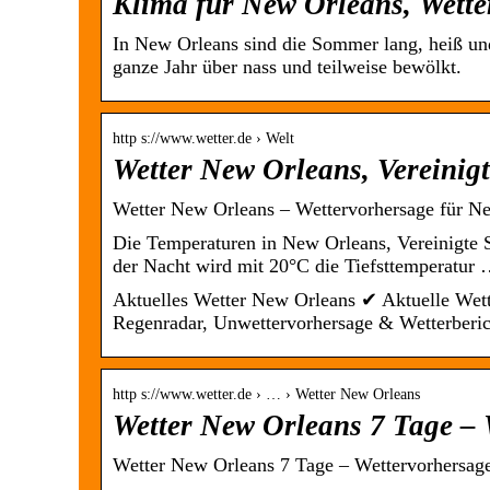
Klima für New Orleans, Wette
In New Orleans sind die Sommer lang, heiß und
ganze Jahr über nass und teilweise bewölkt.
http s://www.wetter.de › Welt
Wetter New Orleans, Vereinig
Wetter New Orleans – Wettervorhersage für New
Die Temperaturen in New Orleans, Vereinigte S
der Nacht wird mit 20°C die Tiefsttemperatur
Aktuelles Wetter New Orleans ✔ Aktuelle Wett
Regenradar, Unwettervorhersage & Wetterberi
http s://www.wetter.de › … › Wetter New Orleans
Wetter New Orleans 7 Tage – 
Wetter New Orleans 7 Tage – Wettervorhersage