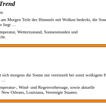
 Trend
om
d am Morgen Teile des Himmels mit Wolken bedeckt, die Sonn
r liegt …
mperatur, Wetterzustand, Sonnenstunden und
cht.
t sich morgens die Sonne nur vereinzelt bei sonst wolkigem
n …
mperatur-, Wind- und Regenvorhersage, sowie aktuelle
 New Orleans, Louisiana, Vereinigte Staaten.