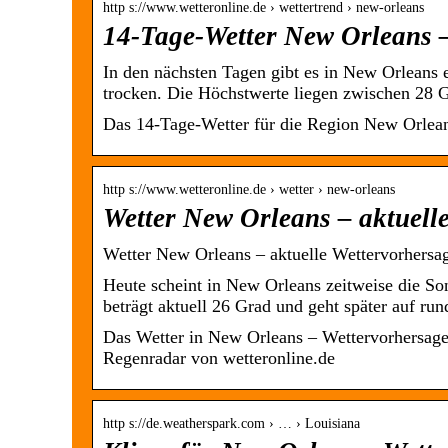
http s://www.wetteronline.de › wettertrend › new-orleans
14-Tage-Wetter New Orleans 
In den nächsten Tagen gibt es in New Orleans
trocken. Die Höchstwerte liegen zwischen 28 
Das 14-Tage-Wetter für die Region New Orlean
http s://www.wetteronline.de › wetter › new-orleans
Wetter New Orleans – aktuell
Wetter New Orleans – aktuelle Wettervorhersa
Heute scheint in New Orleans zeitweise die So
beträgt aktuell 26 Grad und geht später auf ru
Das Wetter in New Orleans – Wettervorhersage
Regenradar von wetteronline.de
http s://de.weatherspark.com › … › Louisiana