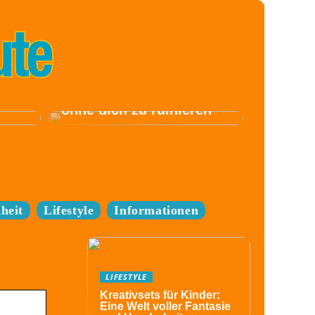
Komm zum Festival,
ohne dich zu ruinieren
heit
Lifestyle
Informationen
LIFESTYLE
Kreativsets für Kinder:
Eine Welt voller Fantasie