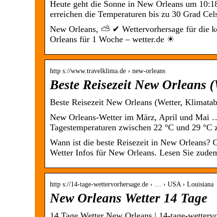
Heute geht die Sonne in New Orleans um 10:18
erreichen die Temperaturen bis zu 30 Grad Cel
New Orleans, ⛅ ✔ Wettervorhersage für die k
Orleans für 1 Woche – wetter.de ☀
http s://www.travelklima.de › new-orleans
Beste Reisezeit New Orleans 
Beste Reisezeit New Orleans (Wetter, Klimata
New Orleans-Wetter im März, April und Mai … 
Tagestemperaturen zwischen 22 °C und 29 °C 
Wann ist die beste Reisezeit in New Orleans? 
Wetter Infos für New Orleans. Lesen Sie zude
http s://14-tage-wettervorhersage.de › … › USA › Louisiana
New Orleans Wetter 14 Tage
14 Tage Wetter New Orleans | 14-tage-wetterv