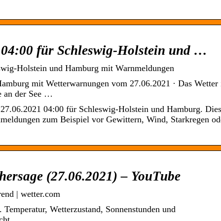
 04:00 für Schleswig-Holstein und …
eswig-Holstein und Hamburg mit Warnmeldungen
 Hamburg mit Wetterwarnungen vom 27.06.2021 · Das Wetter
e an der See …
m 27.06.2021 04:00 für Schleswig-Holstein und Hamburg. Die
rnmeldungen zum Beispiel vor Gewittern, Wind, Starkregen od
rhersage (27.06.2021) – YouTube
end | wetter.com
. Temperatur, Wetterzustand, Sonnenstunden und
cht.