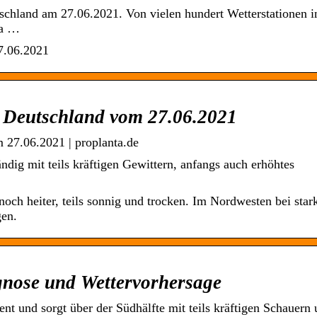
schland am 27.06.2021. Von vielen hundert Wetterstationen i
pa …
.06.2021
r Deutschland vom 27.06.2021
 27.06.2021 | proplanta.de
dig mit teils kräftigen Gewittern, anfangs auch erhöhtes
ch heiter, teils sonnig und trocken. Im Nordwesten bei star
gen.
gnose und Wettervorhersage
nt und sorgt über der Südhälfte mit teils kräftigen Schauern