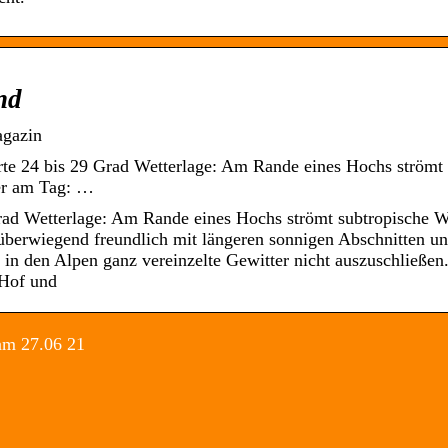
nd
agazin
e 24 bis 29 Grad Wetterlage: Am Rande eines Hochs strömt
er am Tag: …
rad Wetterlage: Am Rande eines Hochs strömt subtropische 
überwiegend freundlich mit längeren sonnigen Abschnitten un
n den Alpen ganz vereinzelte Gewitter nicht auszuschließen
 Hof und
am 27.06 21