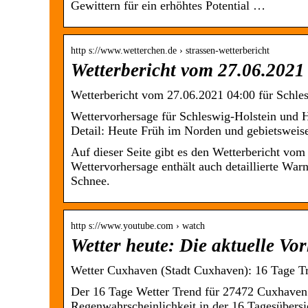
Gewittern für ein erhöhtes Potential …
http s://www.wetterchen.de › strassen-wetterbericht
Wetterbericht vom 27.06.2021
Wetterbericht vom 27.06.2021 04:00 für Schl
Wettervorhersage für Schleswig-Holstein und
Detail: Heute Früh im Norden und gebietsweis
Auf dieser Seite gibt es den Wetterbericht vo
Wettervorhersage enthält auch detaillierte Wa
Schnee.
http s://www.youtube.com › watch
Wetter heute: Die aktuelle Vo
Wetter Cuxhaven (Stadt Cuxhaven): 16 Tage Tr
Der 16 Tage Wetter Trend für 27472 Cuxhaven
Regenwahrscheinlichkeit in der 16 Tagesübersi