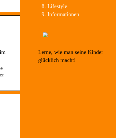
Lifestyle
Informationen
Lerne, wie man seine Kinder
 im
glücklich macht!
se
er