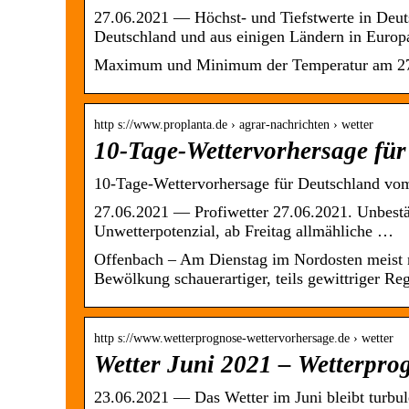
27.06.2021 — Höchst- und Tiefstwerte in Deut
Deutschland und aus einigen Ländern in Euro
Maximum und Minimum der Temperatur am 27
http s://www.proplanta.de › agrar-nachrichten › wetter
10-Tage-Wettervorhersage fü
10-Tage-Wettervorhersage für Deutschland vom
27.06.2021 — Profiwetter 27.06.2021. Unbestän
Unwetterpotenzial, ab Freitag allmähliche …
Offenbach – Am Dienstag im Nordosten meist no
Bewölkung schauerartiger, teils gewittriger Re
http s://www.wetterprognose-wettervorhersage.de › wetter
Wetter Juni 2021 – Wetterpro
23.06.2021 — Das Wetter im Juni bleibt turbule