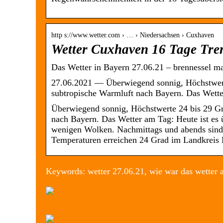
http s://www.wetter.com › … › Niedersachsen › Cuxhaven
Wetter Cuxhaven 16 Tage Tre
Das Wetter in Bayern 27.06.21 – brennessel m
27.06.2021 — Überwiegend sonnig, Höchstwert
subtropische Warmluft nach Bayern. Das Wett
Überwiegend sonnig, Höchstwerte 24 bis 29 G
nach Bayern. Das Wetter am Tag: Heute ist es 
wenigen Wolken. Nachmittags und abends sind i
Temperaturen erreichen 24 Grad im Landkreis
Keywords: wetter 27.06.21, wie war das wetter 