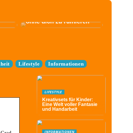
Komm zum Festival,
ohne dich zu ruinieren
heit
Lifestyle
Informationen
LIFESTYLE
Kreativsets für Kinder:
Eine Welt voller Fantasie
und Handarbeit
INFORMATIONEN
 Grad.