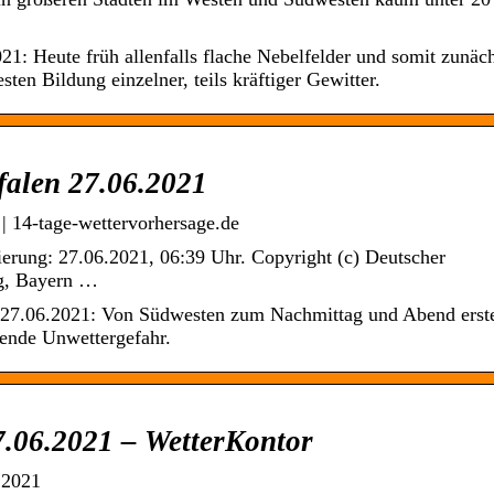
1: Heute früh allenfalls flache Nebelfelder und somit zunäc
n Bildung einzelner, teils kräftiger Gewitter.
falen 27.06.2021
| 14-tage-wettervorhersage.de
ierung: 27.06.2021, 06:39 Uhr. Copyright (c) Deutscher
rg, Bayern …
m 27.06.2021: Von Südwesten zum Nachmittag und Abend erst
ende Unwettergefahr.
7.06.2021 – WetterKontor
.2021