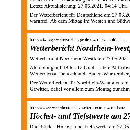
Letzte Aktualisierung: 27.06.2021, 04:14 Uhr.
Der Wetterbericht für Deutschland am 27.06.202
warnfrei. Ab dem Mittag im Westen und Südweste
http s://14-tage-wettervorhersage.de › wetter › nordrhein-…
Wetterbericht Nordrhein-West
Wetterbericht Nordrhein-Westfalen 27.06.2021 
Abkühlung auf 18 bis 12 Grad. Letzte Aktualis
Wetterdienst. Deutschland, Baden-Württembe
Der Wetterbericht für Nordrhein-Westfalen a
Gewitter, dabei vor allem zum Montag zunehm
http s://www.wetterkontor.de › wetter › extremwerte-karte
Höchst- und Tiefstwerte am 2
Rückblick – Höchst- und Tiefstwerte am 27.06