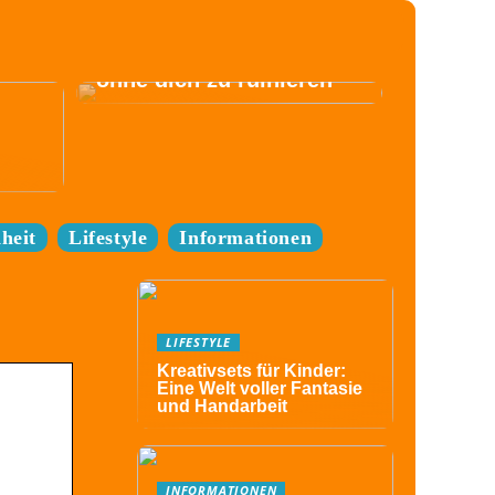
Komm zum Festival,
ohne dich zu ruinieren
heit
Lifestyle
Informationen
LIFESTYLE
Kreativsets für Kinder:
Eine Welt voller Fantasie
und Handarbeit
INFORMATIONEN
d