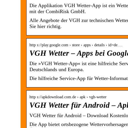
Die Applikation VGH Wetter-App ist ein Wet
mit der CombiRisk GmbH.
Alle Angebote der VGH zur technischen Wetter
Sie hier richtig.
http s://play.google.com › store › apps › details › id=de….
VGH Wetter – Apps bei Googl
Die »VGH Wetter-App« ist eine hilfreiche Ser
Deutschlands und Europa.
Die hilfreiche Service-App für Wetter-Informa
http s://apkdownload.com.de › apk › vgh-wetter
VGH Wetter für Android – A
VGH Wetter für Android – Download Kostenlos
Die App bietet ortsbezogene Wettervorhersagen