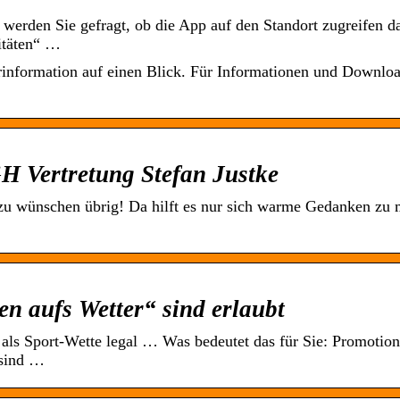
erden Sie gefragt, ob die App auf den Standort zugreifen da
vitäten“ …
information auf einen Blick. Für Informationen und Downloa
GH Vertretung Stefan Justke
h zu wünschen übrig! Da hilft es nur sich warme Gedanken zu
n aufs Wetter“ sind erlaubt
als Sport-Wette legal … Was bedeutet das für Sie: Promotion
 sind …