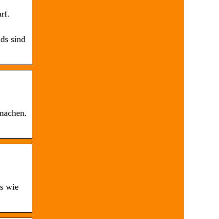
rf.
ds sind
 machen.
s wie