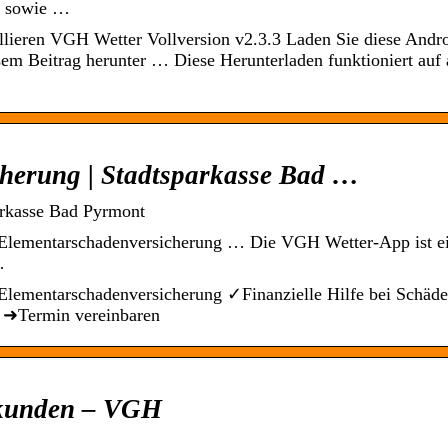
r sowie …
allieren VGH Wetter Vollversion v2.3.3 Laden Sie diese Andr
em Beitrag herunter … Diese Herunterladen funktioniert auf 
herung | Stadtsparkasse Bad …
arkasse Bad Pyrmont
 Elementarschadenversicherung … Die VGH Wetter-App ist e
…
lementar­schaden­versicherung ✓Finanzielle Hilfe bei Schäd
 ➜Termin vereinbaren
tkunden – VGH