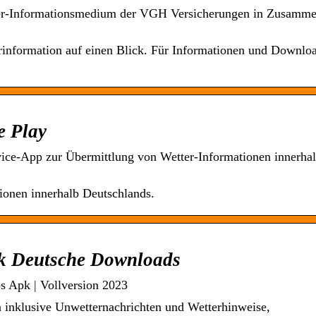
ter-Informationsmedium der VGH Versicherungen in Zusamme
information auf einen Blick. Für Informationen und Downloa
e Play
vice-App zur Übermittlung von Wetter-Informationen innerha
tionen innerhalb Deutschlands.
pk Deutsche Downloads
 Apk | Vollversion 2023
 inklusive Unwetternachrichten und Wetterhinweise,