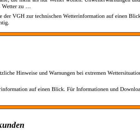
as Wetter zu …
te der VGH zur technischen Wetterinformation auf einen Blic
tig.
tzliche Hinweise und Warnungen bei extremen Wettersituatio
information auf einen Blick. Für Informationen und Downloa
tkunden