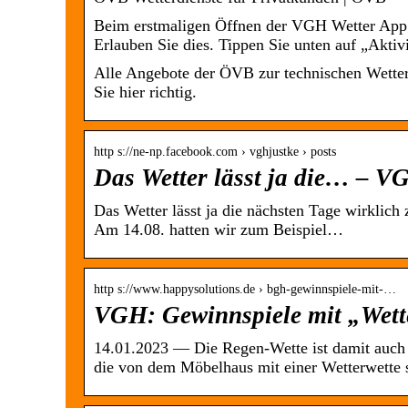
Beim erstmaligen Öffnen der VGH Wetter App w
Erlauben Sie dies. Tippen Sie unten auf „Akti
Alle Angebote der ÖVB zur technischen Wetter
Sie hier richtig.
http s://ne-np.facebook.com › vghjustke › posts
Das Wetter lässt ja die… – V
Das Wetter lässt ja die nächsten Tage wirklic
Am 14.08. hatten wir zum Beispiel…
http s://www.happysolutions.de › bgh-gewinnspiele-mit-…
VGH: Gewinnspiele mit „Wette
14.01.2023 — Die Regen-Wette ist damit auch 
die von dem Möbelhaus mit einer Wetterwette