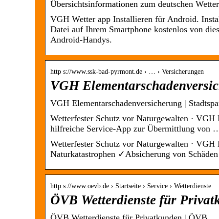
Übersichtsinformationen zum deutschen Wette
VGH Wetter app Installieren für Android. Inst
Datei auf Ihrem Smartphone kostenlos von dies
Android-Handys.
http s://www.ssk-bad-pyrmont.de › … › Versicherungen
VGH Elementarschadenversic
VGH Elementar­schaden­versicherung | Stadtsp
Wetterfester Schutz vor Naturgewalten · VGH
hilfreiche Service-App zur Übermittlung von 
Wetterfester Schutz vor Naturgewalten · VGH E
Naturkatastrophen ✓Absicherung von Schäden
http s://www.oevb.de › Startseite › Service › Wetterdienste
ÖVB Wetterdienste für Priva
ÖVB Wetterdienste für Privatkunden | ÖVB