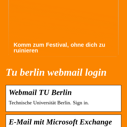
Komm zum Festival, ohne dich zu
ruinieren
Tu berlin webmail login
Webmail TU Berlin
Technische Universität Berlin. Sign in.
E-Mail mit Microsoft Exchange