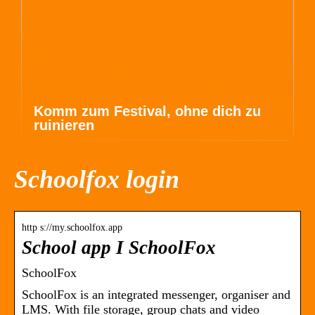
Komm zum Festival, ohne dich zu
ruinieren
Schoolfox login
http s://my.schoolfox.app
School app I SchoolFox
SchoolFox
SchoolFox is an integrated messenger, organiser and
LMS. With file storage, group chats and video