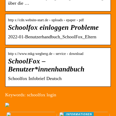
über die …
http s://cdn.website-start.de › uploads › epaper › pdf
Schoolfox einloggen Probleme
2022-01-Benutzerhandbuch_SchoolFox_Eltern
http s://www.mkg-wegberg.de › service › download
SchoolFox –
Benutzer*innenhandbuch
Schoolfox Infobrief Deutsch
Keywords: schoolfox login
INFORMATIONEN