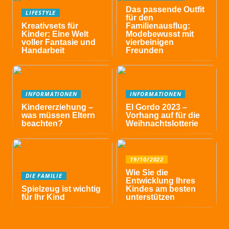
Das passende Outfit
LIFESTYLE
für den
Kreativsets für
Familienausflug:
Kinder: Eine Welt
Modebewusst mit
voller Fantasie und
vierbeinigen
Handarbeit
Freunden
INFORMATIONEN
INFORMATIONEN
Kindererziehung –
El Gordo 2023 –
was müssen Eltern
Vorhang auf für die
beachten?
Weihnachtslotterie
19/10/2022
Wie Sie die
DIE FAMILIE
Entwicklung Ihres
Spielzeug ist wichtig
Kindes am besten
für Ihr Kind
unterstützen