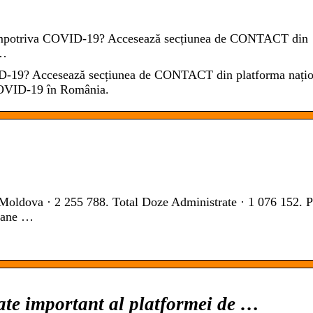
 împotriva COVID-19? Accesează secțiunea de CONTACT din
 …
ID-19? Accesează secțiunea de CONTACT din platforma națio
 COVID-19 în România.
oldova · 2 255 788. Total Doze Administrate · 1 076 152. 
soane …
te important al platformei de …