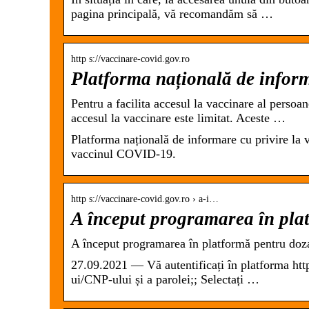
pagina principală, vă recomandăm să …
http s://vaccinare-covid.gov.ro
Platforma națională de info
Pentru a facilita accesul la vaccinare al persoa
accesul la vaccinare este limitat. Aceste …
Platforma națională de informare cu privire la
vaccinul COVID-19.
http s://vaccinare-covid.gov.ro › a-i…
A început programarea în plat
A început programarea în platformă pentru doza
27.09.2021 — Vă autentificați în platforma htt
ui/CNP-ului și a parolei;; Selectați …