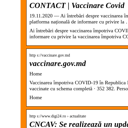
CONTACT | Vaccinare Covid
19.11.2020 — Ai întrebări despre vaccinarea
platforma națională de informare cu privire la
Ai întrebări despre vaccinarea împotriva COV
informare cu privire la vaccinarea împotriva
http s://vaccinare.gov.md
vaccinare.gov.md
Home
Vaccinarea împotriva COVID-19 în Republica M
vaccinate cu schema completă · 352 382. Per
Home
http s://www.digi24.ro › actualitate
CNCAV: Se realizează un upda