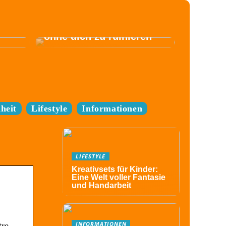
Komm zum Festival,
ohne dich zu ruinieren
heit
Lifestyle
Informationen
LIFESTYLE
Kreativsets für Kinder:
Eine Welt voller Fantasie
und Handarbeit
INFORMATIONEN
tre