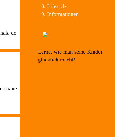
Lifestyle
Informationen
nală de
Lerne, wie man seine Kinder
glücklich macht!
Persoane