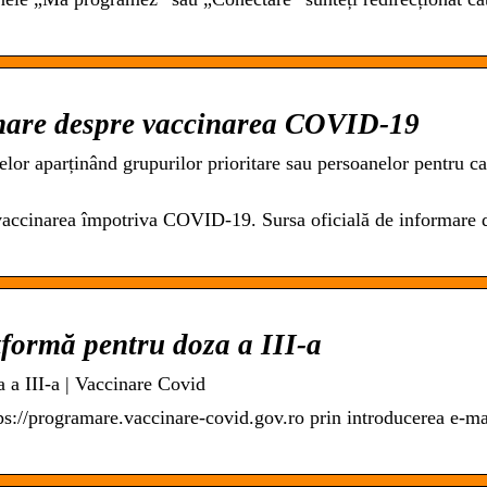
rmare despre vaccinarea COVID-19
nelor aparținând grupurilor prioritare sau persoanelor pentru ca
 vaccinarea împotriva COVID-19. Sursa oficială de informare 
formă pentru doza a III-a
 a III-a | Vaccinare Covid
ps://programare.vaccinare-covid.gov.ro prin introducerea e-ma