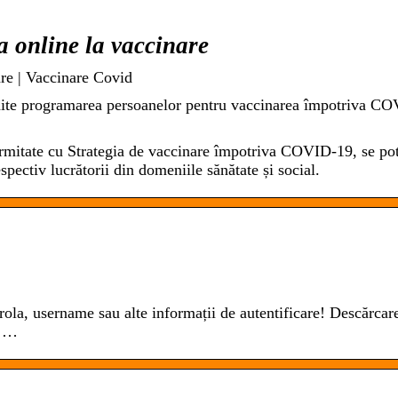
 online la vaccinare
re | Vaccinare Covid
ite programarea persoanelor pentru vaccinarea împotriva C
…
ormitate cu Strategia de vaccinare împotriva COVID-19, se po
spectiv lucrătorii din domeniile sănătate și social.
la, username sau alte informații de autentificare! Descărcar
e …