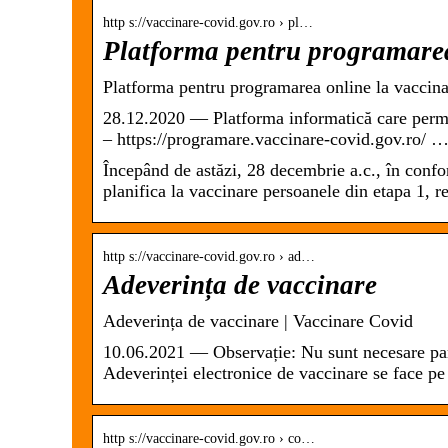
http s://vaccinare-covid.gov.ro › pl…
Platforma pentru programarea
Platforma pentru programarea online la vaccina
28.12.2020 — Platforma informatică care perm
– https://programare.vaccinare-covid.gov.ro/ 
Începând de astăzi, 28 decembrie a.c., în conf
planifica la vaccinare persoanele din etapa 1, re
http s://vaccinare-covid.gov.ro › ad…
Adeverința de vaccinare
Adeverința de vaccinare | Vaccinare Covid
10.06.2021 — Observație: Nu sunt necesare paro
Adeverinței electronice de vaccinare se face p
http s://vaccinare-covid.gov.ro › co…