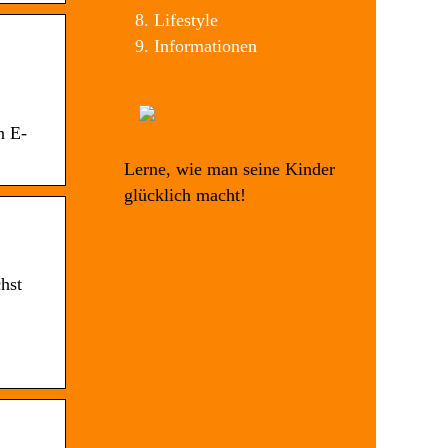
Lifestyle
Informationen
n E-
Lerne, wie man seine Kinder
glücklich macht!
hst