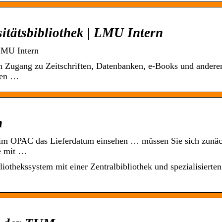
tätsbibliothek | LMU Intern
LMU Intern
n Zugang zu Zeitschriften, Datenbanken, e-Books und andere
ien …
n
ie im OPAC das Lieferdatum einsehen … müssen Sie sich zunäc
e mit …
thekssystem mit einer Zentralbibliothek und spezialisierten