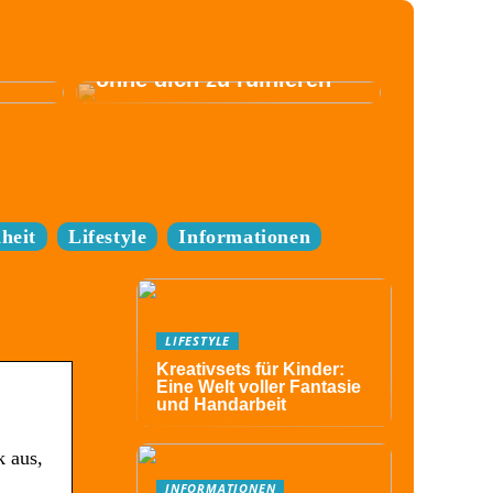
Komm zum Festival,
ohne dich zu ruinieren
heit
Lifestyle
Informationen
LIFESTYLE
Kreativsets für Kinder:
Eine Welt voller Fantasie
und Handarbeit
k aus,
INFORMATIONEN