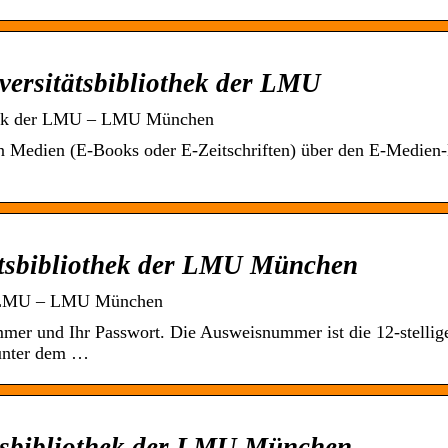
versitätsbibliothek der LMU
othek der LMU – LMU München
hen Medien (E-Books oder E-Zeitschriften) über den E-Medien
tätsbibliothek der LMU München
der LMU – LMU München
er und Ihr Passwort. Die Ausweisnummer ist die 12-stellig
 unter dem …
tsbibliothek der LMU München