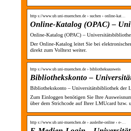
http s://www.ub.uni-muenchen.de › suchen › online-kat…
Online-Katalog (OPAC) – Uni
Online-Katalog (OPAC) – Universitätsbibli
Der Online-Katalog leitet Sie bei elektronisc
direkt zum Volltext weiter.
http s://www.ub.uni-muenchen.de › bibliotheksausweis
Bibliothekskonto – Universi
Bibliothekskonto – Universitätsbibliothek 
Zum Einloggen benötigen Sie Ihre Ausweisnumm
über dem Strichcode auf Ihrer LMUcard bzw.
http s://www.ub.uni-muenchen.de › ausleihe-online › e-…
E-Medien-Login – Universitä