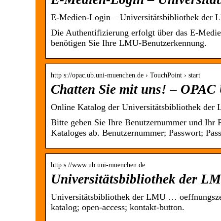
E-Medien-Login – Universitätsbibliothek d
Die Authentifizierung erfolgt über das E-Medi
benötigen Sie Ihre LMU-Benutzerkennung.
http s://opac.ub.uni-muenchen.de › TouchPoint › start
Chatten Sie mit uns! – OPA
Online Katalog der Universitätsbibliothek d
Bitte geben Sie Ihre Benutzernummer und Ihr P
Kataloges ab. Benutzernummer; Passwort; Pa
http s://www.ub.uni-muenchen.de
Universitätsbibliothek der
Universitätsbibliothek der LMU … oeffnungszeit
katalog; open-access; kontakt-button.