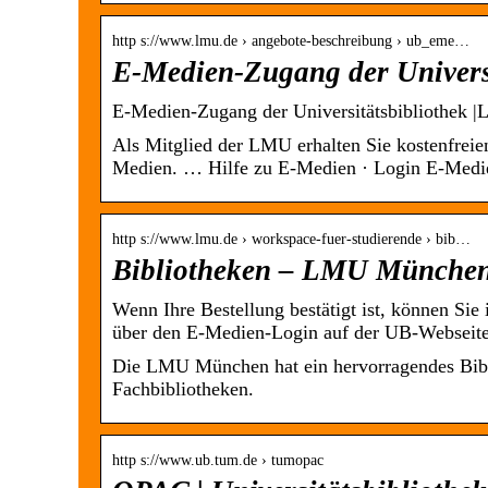
http s://www.lmu.de › angebote-beschreibung › ub_eme…
E-Medien-Zugang der Universi
E-Medien-Zugang der Universitätsbibliothek |
Als Mitglied der LMU erhalten Sie kostenfreie
Medien. … Hilfe zu E-Medien · Login E-Med
http s://www.lmu.de › workspace-fuer-studierende › bib…
Bibliotheken – LMU Münche
Wenn Ihre Bestellung bestätigt ist, können S
über den E-Medien-Login auf der UB-Webseit
Die LMU München hat ein hervorragendes Biblio
Fachbibliotheken.
http s://www.ub.tum.de › tumopac