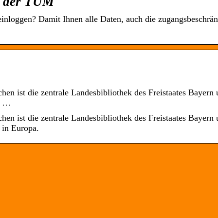
ek der TUM
einloggen? Damit Ihnen alle Daten, auch die zugangsbeschrän
en ist die zentrale Landesbibliothek des Freistaates Bayern
n …
en ist die zentrale Landesbibliothek des Freistaates Bayern
 in Europa.