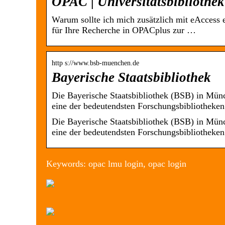
OPAC | Universitätsbiblioth
Warum sollte ich mich zusätzlich mit eAccess 
für Ihre Recherche in OPACplus zur …
http s://www.bsb-muenchen.de
Bayerische Staatsbibliothek
Die Bayerische Staatsbibliothek (BSB) in Münch
eine der bedeutendsten Forschungsbibliotheke
Die Bayerische Staatsbibliothek (BSB) in Münch
eine der bedeutendsten Forschungsbibliotheken
Keywords: opac lmu login, opac login