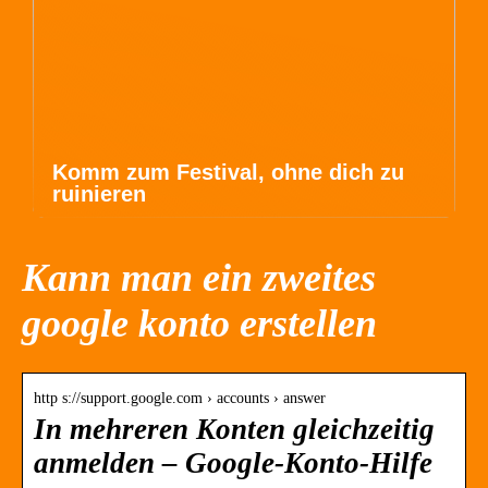
Komm zum Festival, ohne dich zu
ruinieren
Kann man ein zweites
google konto erstellen
http s://support.google.com › accounts › answer
In mehreren Konten gleichzeitig
anmelden – Google-Konto-Hilfe