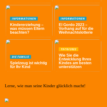
INFORMATIONEN
INFORMATIONEN
Kindererziehung –
El Gordo 2023 –
was müssen Eltern
Vorhang auf für die
beachten?
Weihnachtslotterie
19/10/2022
Wie Sie die
DIE FAMILIE
Entwicklung Ihres
Spielzeug ist wichtig
Kindes am besten
für Ihr Kind
unterstützen
Lerne, wie man seine Kinder glücklich macht!