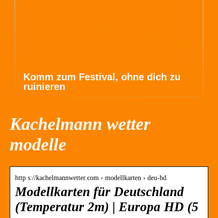
Komm zum Festival, ohne dich zu
ruinieren
Kachelmann wetter
modelle
http s://kachelmannwetter.com › modellkarten › deu-hd
Modellkarten für Deutschland
(Temperatur 2m) | Europa HD (5