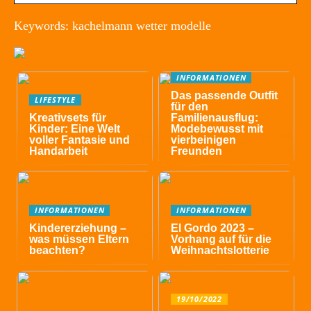
Keywords: kachelmann wetter modelle
INFORMATIONEN
Das passende Outfit
LIFESTYLE
für den
Kreativsets für
Familienausflug:
Kinder: Eine Welt
Modebewusst mit
voller Fantasie und
vierbeinigen
Handarbeit
Freunden
INFORMATIONEN
INFORMATIONEN
Kindererziehung –
El Gordo 2023 –
was müssen Eltern
Vorhang auf für die
beachten?
Weihnachtslotterie
19/10/2022