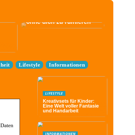
Komm zum Festival,
ohne dich zu ruinieren
heit
Lifestyle
Informationen
LIFESTYLE
Kreativsets für Kinder:
Eine Welt voller Fantasie
und Handarbeit
 Daten
INFORMATIONEN