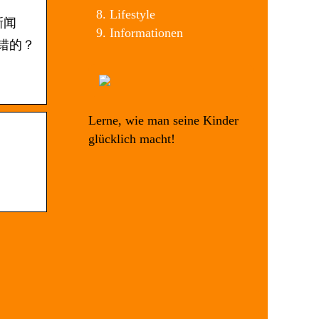
Lifestyle
n新闻
Informationen
的是错的？
Lerne, wie man seine Kinder
glücklich macht!