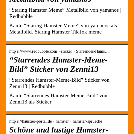
“Staring Hamster Meme” Metallbild von yamanos |
Redbubble
Kaufe “Staring Hamster Meme” von yamanos als
Metallbild. Staring Hamster TikTok meme
http s://www.redbubble.com › sticker › Starrendes-Hams…
“Starrendes Hamster-Meme-
Bild” Sticker von Zenni13
“Starrendes Hamster-Meme-Bild” Sticker von
Zenni13 | Redbubble
Kaufe “Starrendes Hamster-Meme-Bild” von
Zenni13 als Sticker
http s://haustier-portal.de › hamster › hamster-sprueche
Schöne und lustige Hamster-