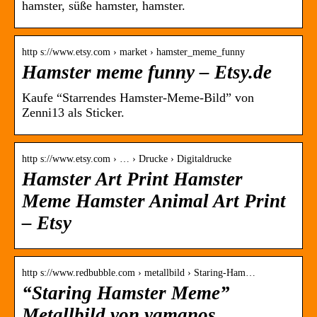
hamster, süße hamster, hamster.
http s://www.etsy.com › market › hamster_meme_funny
Hamster meme funny – Etsy.de
Kaufe “Starrendes Hamster-Meme-Bild” von
Zenni13 als Sticker.
http s://www.etsy.com › … › Drucke › Digitaldrucke
Hamster Art Print Hamster
Meme Hamster Animal Art Print
– Etsy
http s://www.redbubble.com › metallbild › Staring-Ham…
“Staring Hamster Meme”
Metallbild von yamanos