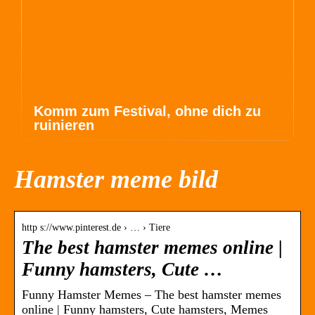
Komm zum Festival, ohne dich zu
ruinieren
Hamster meme bild
http s://www.pinterest.de › … › Tiere
The best hamster memes online |
Funny hamsters, Cute …
Funny Hamster Memes – The best hamster memes
online | Funny hamsters, Cute hamsters, Memes