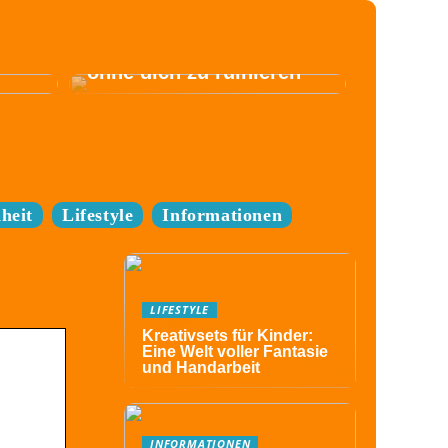
Komm zum Festival,
ohne dich zu ruinieren
heit
Lifestyle
Informationen
LIFESTYLE
Kreativsets für Kinder:
Eine Welt voller Fantasie
und Handarbeit
INFORMATIONEN