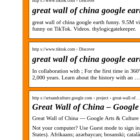
http s://www.tiktok.com › Discover
great wall of china google e
great wall of china google earth funny. 9.5M vi
funny on TikTok. Videos. thylogicgatekeeper.
http s://www.tiktok.com › Discover
great wall of china google e
In collaboration with ; For the first time in 36
2,000 years. Learn about the history with an …
http s://artsandculture.google.com › project › great-wall-of…
Great Wall of China – Google
Great Wall of China — Google Arts & Culture
Not your computer? Use Guest mode to sign in 
States). Afrikaans; azərbaycan; bosanski; cata