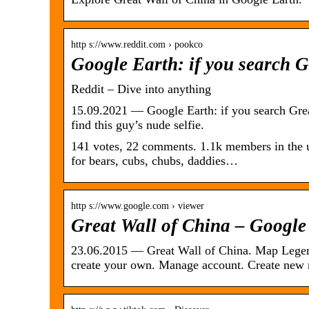
http s://www.reddit.com › pookco
Google Earth: if you search G
Reddit – Dive into anything
15.09.2021 — Google Earth: if you search Great 
find this guy’s nude selfie.
141 votes, 22 comments. 1.1k members in the u
for bears, cubs, chubs, daddies…
http s://www.google.com › viewer
Great Wall of China – Googl
23.06.2015 — Great Wall of China. Map Legend
create your own. Manage account. Create new