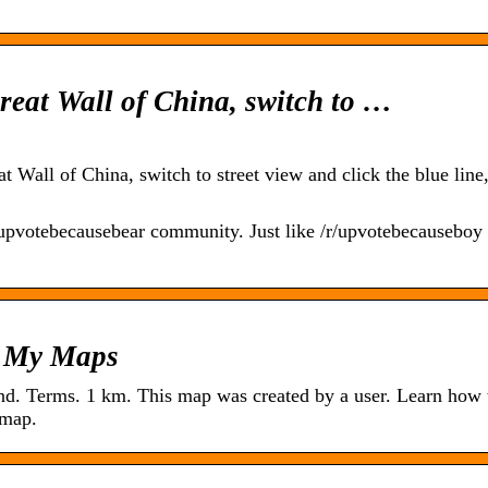
reat Wall of China, switch to …
Wall of China, switch to street view and click the blue line,
pvotebecausebear community. Just like /r/upvotebecauseboy 
e My Maps
. Terms. 1 km. This map was created by a user. Learn how 
 map.