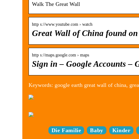
Walk The Great Wall
http s://www.youtube.com › watch
Great Wall of China found o
http s://maps.google.com › maps
Sign in – Google Accounts –
Keywords: google earth great wall of china, grea
Die Familie
Baby
Kinder