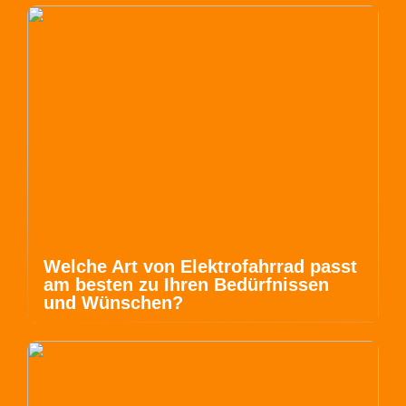
Welche Art von Elektrofahrrad passt
am besten zu Ihren Bedürfnissen
und Wünschen?