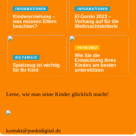
INFORMATIONEN
INFORMATIONEN
Kindererziehung –
El Gordo 2023 –
was müssen Eltern
Vorhang auf für die
beachten?
Weihnachtslotterie
19/10/2022
Wie Sie die
DIE FAMILIE
Entwicklung Ihres
Spielzeug ist wichtig
Kindes am besten
für Ihr Kind
unterstützen
Lerne, wie man seine Kinder glücklich macht!
kontakt@punktdigital.de