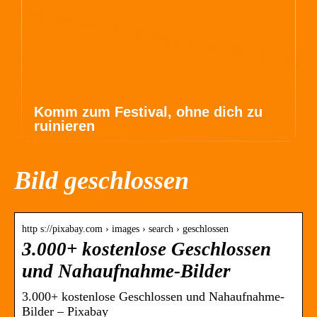
Komm zum Festival, ohne dich zu
ruinieren
Bild geschlossen
http s://pixabay.com › images › search › geschlossen
3.000+ kostenlose Geschlossen
und Nahaufnahme-Bilder
3.000+ kostenlose Geschlossen und Nahaufnahme-
Bilder – Pixabay