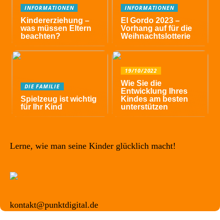
INFORMATIONEN
INFORMATIONEN
Kindererziehung –
El Gordo 2023 –
was müssen Eltern
Vorhang auf für die
beachten?
Weihnachtslotterie
19/10/2022
Wie Sie die
DIE FAMILIE
Entwicklung Ihres
Spielzeug ist wichtig
Kindes am besten
für Ihr Kind
unterstützen
Lerne, wie man seine Kinder glücklich macht!
kontakt@punktdigital.de