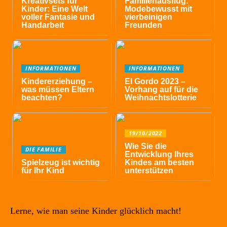
Kreativsets für
Familienausflug:
Kinder: Eine Welt
Modebewusst mit
voller Fantasie und
vierbeinigen
Handarbeit
Freunden
INFORMATIONEN
INFORMATIONEN
Kindererziehung –
El Gordo 2023 –
was müssen Eltern
Vorhang auf für die
beachten?
Weihnachtslotterie
19/10/2022
Wie Sie die
DIE FAMILIE
Entwicklung Ihres
Spielzeug ist wichtig
Kindes am besten
für Ihr Kind
unterstützen
Lerne, wie man seine Kinder glücklich macht!