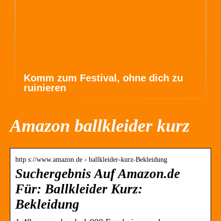
Komm zum Festival, ohne dich zu
ruinieren
Amazon ballkleider kurz
http s://www.amazon.de › ballkleider-kurz-Bekleidung
Suchergebnis Auf Amazon.de
Für: Ballkleider Kurz:
Bekleidung