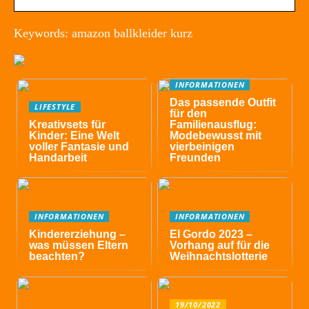
Keywords: amazon ballkleider kurz
INFORMATIONEN
Das passende Outfit
LIFESTYLE
für den
Kreativsets für
Familienausflug:
Kinder: Eine Welt
Modebewusst mit
voller Fantasie und
vierbeinigen
Handarbeit
Freunden
INFORMATIONEN
INFORMATIONEN
Kindererziehung –
El Gordo 2023 –
was müssen Eltern
Vorhang auf für die
beachten?
Weihnachtslotterie
19/10/2022