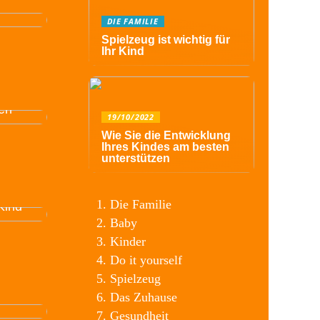
DIE FAMILIE
Spielzeug ist wichtig für
Ihr Kind
er mit
en
19/10/2022
Wie Sie die Entwicklung
Ihres Kindes am besten
unterstützen
Die Familie
Kind
Baby
Kinder
Do it yourself
Spielzeug
Das Zuhause
Gesundheit