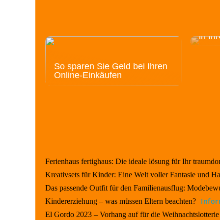
Opti
in Ih
So sparen Sie Geld bei Ihren
Online-Einkäufen
Ferienhaus fertighaus: Die ideale lösung für Ihr traumdo
Kreativsets für Kinder: Eine Welt voller Fantasie und H
Das passende Outfit für den Familienausflug: Modebewu
Info
Kindererziehung – was müssen Eltern beachten?
El Gordo 2023 – Vorhang auf für die Weihnachtslotterie