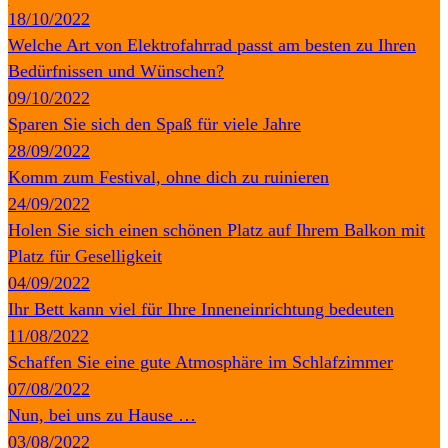
18/10/2022
Welche Art von Elektrofahrrad passt am besten zu Ihren
Bedürfnissen und Wünschen?
09/10/2022
Sparen Sie sich den Spaß für viele Jahre
28/09/2022
Komm zum Festival, ohne dich zu ruinieren
24/09/2022
Holen Sie sich einen schönen Platz auf Ihrem Balkon mit
Platz für Geselligkeit
04/09/2022
Ihr Bett kann viel für Ihre Inneneinrichtung bedeuten
11/08/2022
Schaffen Sie eine gute Atmosphäre im Schlafzimmer
07/08/2022
Nun, bei uns zu Hause …
03/08/2022