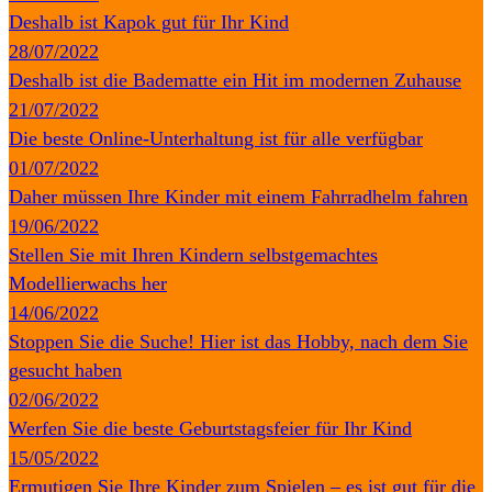
Deshalb ist Kapok gut für Ihr Kind
28/07/2022
Deshalb ist die Badematte ein Hit im modernen Zuhause
21/07/2022
Die beste Online-Unterhaltung ist für alle verfügbar
01/07/2022
Daher müssen Ihre Kinder mit einem Fahrradhelm fahren
19/06/2022
Stellen Sie mit Ihren Kindern selbstgemachtes
Modellierwachs her
14/06/2022
Stoppen Sie die Suche! Hier ist das Hobby, nach dem Sie
gesucht haben
02/06/2022
Werfen Sie die beste Geburtstagsfeier für Ihr Kind
15/05/2022
Ermutigen Sie Ihre Kinder zum Spielen – es ist gut für die