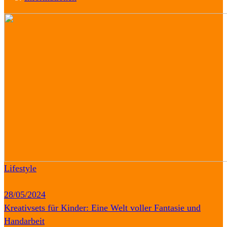
Lifestyle
28/05/2024
Kreativsets für Kinder: Eine Welt voller Fantasie und
Handarbeit