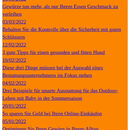
Gewürze tun mehr, als nur Ihrem Essen Geschmack zu
verleihen
03/03/2022
Behalten Sie die Kontrolle über die Sicherheit mit guten
Schlössern
12/02/2022
3 gute Tipps für einen gesunden und fitten Hund
10/02/2022
Diese drei Dinge müssen bei der Auswahl eines
Bestattungsunternehmens im Fokus stehen
04/02/2022
Drei Beispiele für smarte Ausstattung für das Outdoor-
Leben mit Baby in der Sommersaison
20/01/2022
So sparen Sie Geld bei Ihren Online-Einkäufen
05/01/2022
Optimieren Sie Ihren Gewinn in Ihrem Alltag