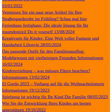
03/01/2022
Vermissen Sie ein paar neue Artikel für Ihre
Straßengarderobe im Frühling? Schau mal hier
Ferienhaus fertighaus: Die ideale lösung für Ihr
traumdomizil
Do it yourself
13/08/2024
Kreativsets für Kinder: Eine Welt voller Fantasie und
Handarbeit
Lifestyle
28/05/2024
Das passende Outfit für den Familienausflug:
Modebewusst mit vierbeinigen Freunden
Informationen
16/02/2024
Kindererziehung – was müssen Eltern beachten?
Informationen
13/02/2024
El Gordo 2023 – Vorhang auf für die Weihnachtslotterie
Informationen
19/12/2023
Spielzeug ist wichtig für Ihr Kind
Die Familie
08/05/2023
Wie Sie die Entwicklung Ihres Kindes am besten
unterstützen
19/10/2022